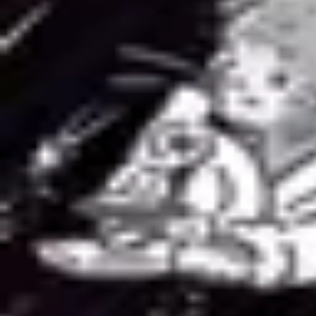
#18 この冬やりたいことを発表しよう
復習データを準備中...