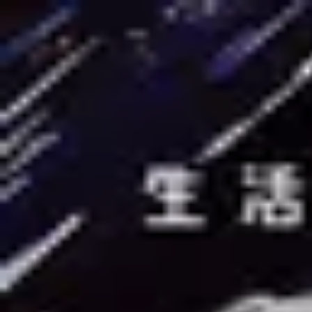
Podcast振り返り
正しくなくてOK！その時の理解度や、感情を残しておくこと
未実施の理解度チェック
生活の自由研究