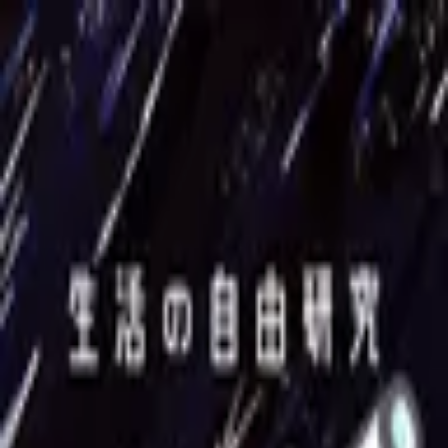
Podcast振り返り
正しくなくてOK！その時の理解度や、感情を残しておくこ
とが重要です。
未実施の理解度チェック
生活の自由研究