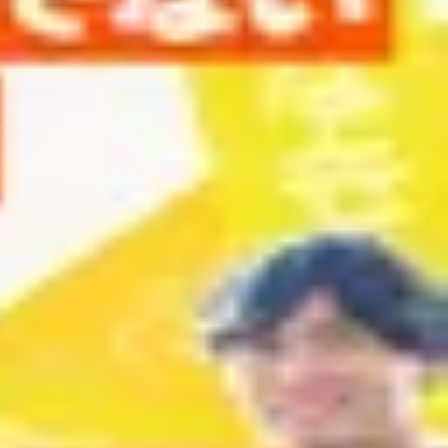
育てのべき思考を手放す時間-】