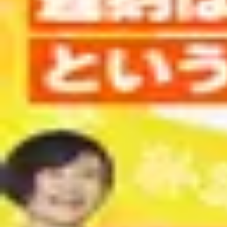
【#35】「遅刻はすべきでない」という
復習データを準備中...