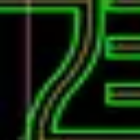
番外編#21 インフラとプログラミングの
復習データを準備中...