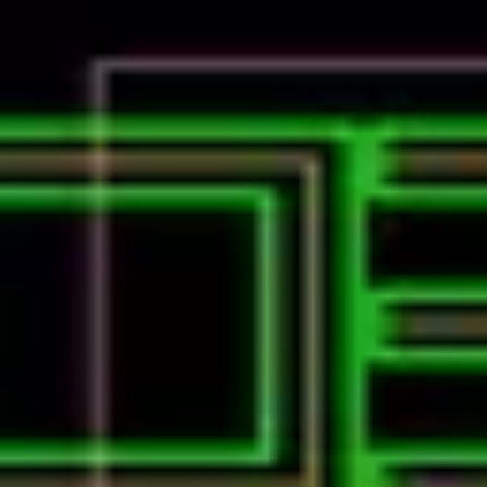
Podcast振り返り
正しくなくてOK！その時の理解度や、感情を残しておくこと
未実施の理解度チェック
建コンのあれこれ