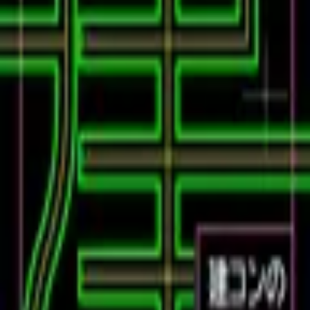
#83 建コンのあれこれの現在地
2022.8.20
復習データを準備中...