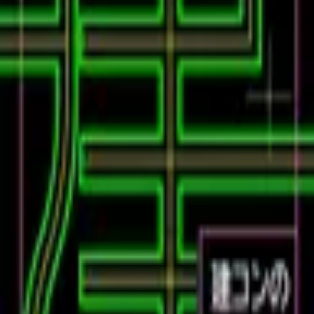
#67 「哲学」って一体何なんだ？
復習データを準備中...