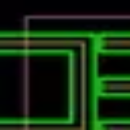
Podcast振り返り
正しくなくてOK！その時の理解度や、感情を残しておくこと
未実施の理解度チェック
建コンのあれこれ