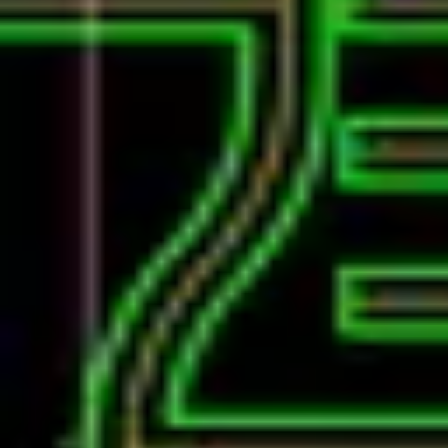
#77 CIMで生産性は向上するのか？
復習データを準備中...