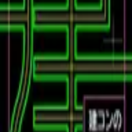
#27 トンネル
復習データを準備中...