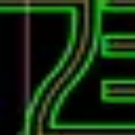
#188 交響曲に込められた言葉にならな
復習データを準備中...