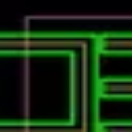
Podcast振り返り
正しくなくてOK！その時の理解度や、感情を残しておくこと
未実施の理解度チェック
建コンのあれこれ