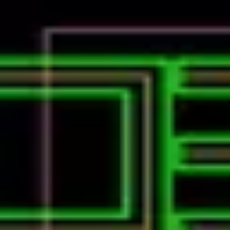
Podcast振り返り
正しくなくてOK！その時の理解度や、感情を残しておくこと
未実施の理解度チェック
建コンのあれこれ