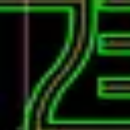
#178 会社に振り回されないために
復習データを準備中...