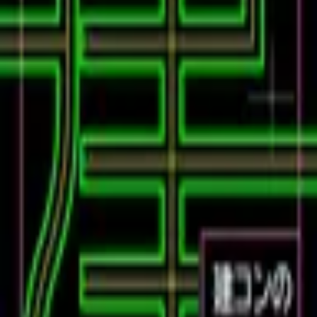
#127 AIで設計すればいいじゃん
復習データを準備中...