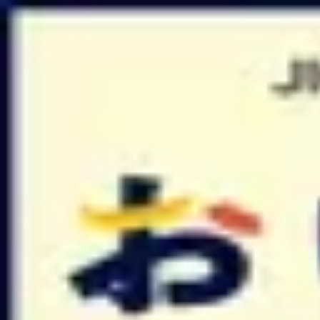
Podcast振り返り
正しくなくてOK！その時の理解度や、感情を残しておくこと
未実施の理解度チェック
おいしい組織 〜いま経営者にきいてほしい人事と事業の話〜