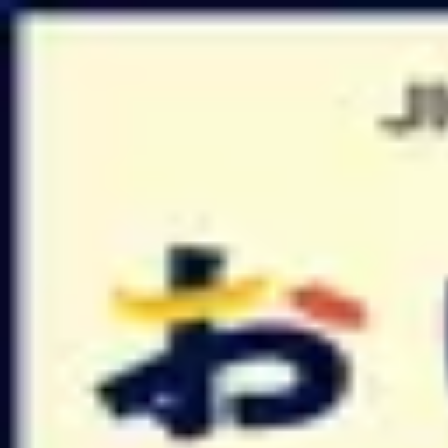
Podcast振り返り
正しくなくてOK！その時の理解度や、感情を残しておくこと
未実施の理解度チェック
おいしい組織 〜いま経営者にきいてほしい人事と事業の話〜