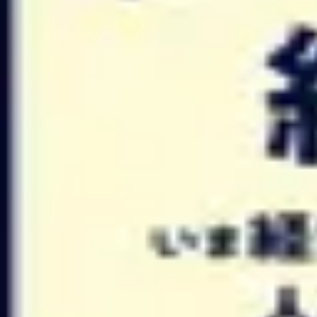
#30 人事評価の苦悩。そもそも人間の
復習データを準備中...