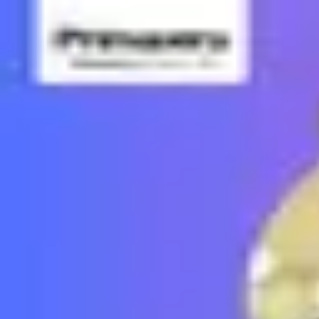
Podcast振り返り
正しくなくてOK！その時の理解度や、感情を残しておくこと
未実施の理解度チェック
経営者のためのヤバい仕組み化