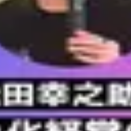
り方」現場に定着するルール設計のコツ、