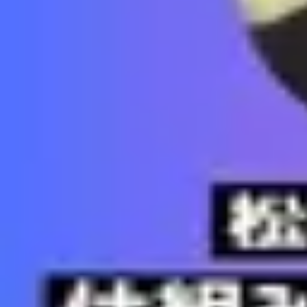
第16回:「仕組みが浸透するルールの作
復習データを準備中...