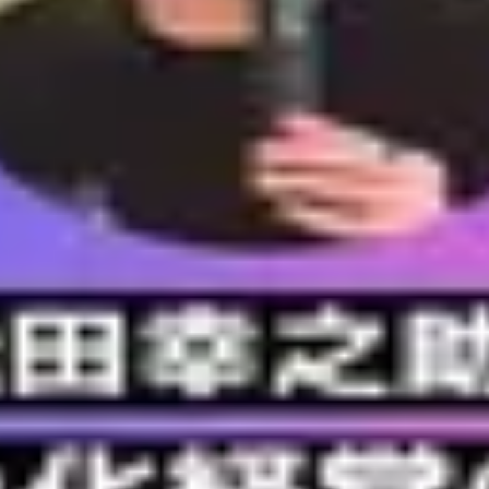
す配分術｜中小企業の現場が迷わない業務