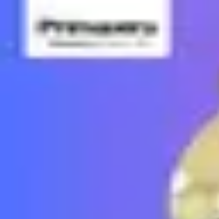
Podcast振り返り
正しくなくてOK！その時の理解度や、感情を残しておくこと
未実施の理解度チェック
経営者のためのヤバい仕組み化