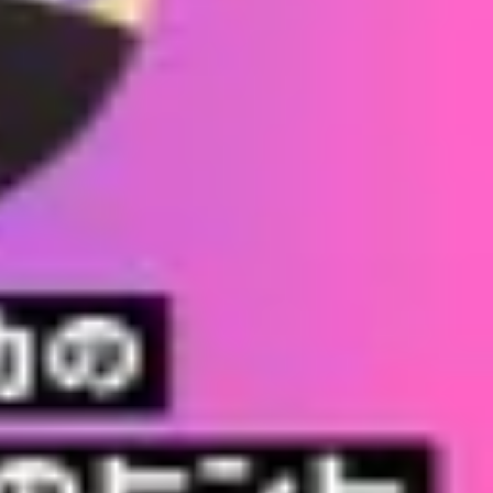
の仕組み化【第33回】