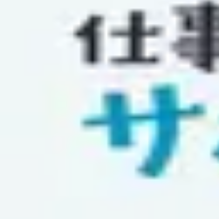
失敗を避け続けると人生に失敗する。
復習データを準備中...