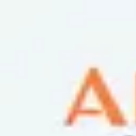
Podcast振り返り
正しくなくてOK！その時の理解度や、感情を残しておくこと
未実施の理解度チェック
AIで仕事をサボるラジオ