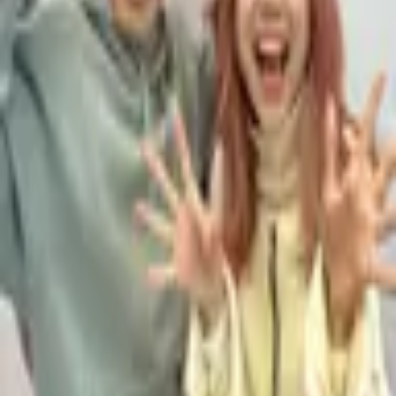
#465 フィリピン留学って結局何なん。
復習データを準備中...