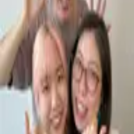
#206 英語を早く話せるようになるに
は！？
復習データを準備中...