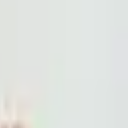
、いきなりあの場所、、笑 そして元カノに「まるで就職面接