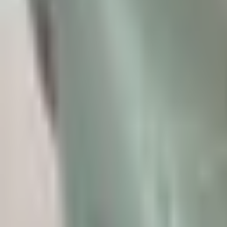
Apple
Apple Podcast