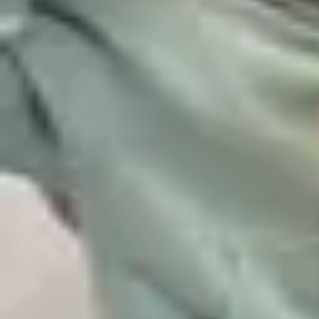
#250 死ぬまでに絶対に行ってほしい国
復習データを準備中...