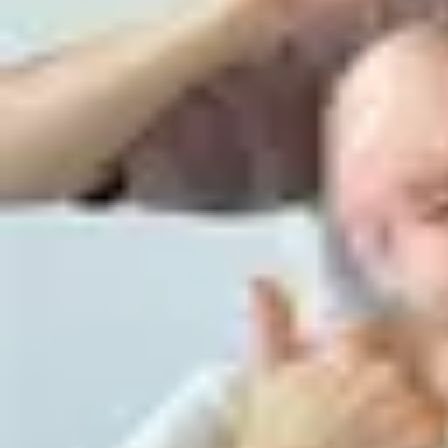
#239 秘伝の英語発音、上達法！
復習データを準備中...