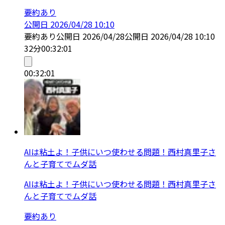
要約あり
公開日
2026/04/28 10:10
要約あり
公開日
2026/04/28
公開日
2026/04/28 10:10
32分
00:32:01
00:32:01
AIは粘土よ！子供にいつ使わせる問題！西村真里子さ
んと子育てでムダ話
AIは粘土よ！子供にいつ使わせる問題！西村真里子さ
んと子育てでムダ話
要約あり