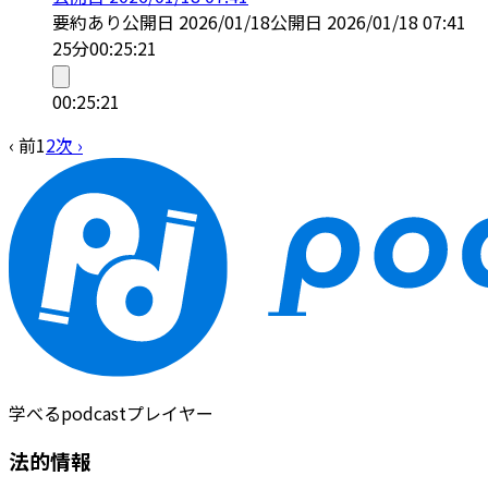
要約あり
公開日
2026/01/18
公開日
2026/01/18 07:41
25分
00:25:21
00:25:21
‹ 前
1
2
次 ›
学べるpodcastプレイヤー
法的情報