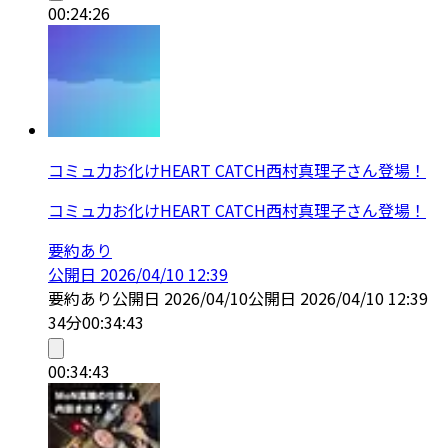
00:24:26
コミュ力お化けHEART CATCH西村真理子さん登場！
コミュ力お化けHEART CATCH西村真理子さん登場！
要約あり
公開日
2026/04/10 12:39
要約あり
公開日
2026/04/10
公開日
2026/04/10 12:39
34分
00:34:43
00:34:43