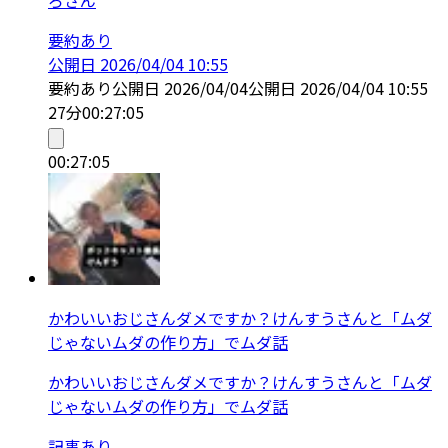
要約あり
公開日
2026/04/04 10:55
要約あり
公開日
2026/04/04
公開日
2026/04/04 10:55
27分
00:27:05
00:27:05
かわいいおじさんダメですか？けんすうさんと「ムダ
じゃないムダの作り方」でムダ話
かわいいおじさんダメですか？けんすうさんと「ムダ
じゃないムダの作り方」でムダ話
記事あり