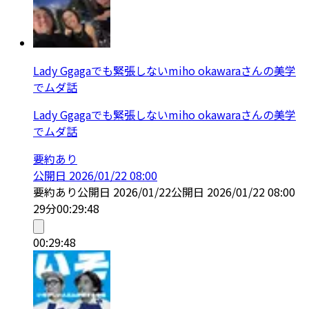
Lady Ggagaでも緊張しないmiho okawaraさんの美学
でムダ話
Lady Ggagaでも緊張しないmiho okawaraさんの美学
でムダ話
要約あり
公開日
2026/01/22 08:00
要約あり
公開日
2026/01/22
公開日
2026/01/22 08:00
29分
00:29:48
00:29:48