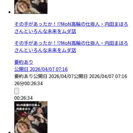
その手があったか！!?MoN高輪の仕掛人・内田まほろ
さんといろんな未来をムダ話
その手があったか！!?MoN高輪の仕掛人・内田まほろ
さんといろんな未来をムダ話
要約あり
公開日
2026/04/07 07:16
要約あり
公開日
2026/04/07
公開日
2026/04/07 07:16
26分
00:26:34
00:26:34