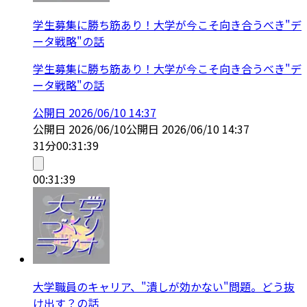
学生募集に勝ち筋あり！大学が今こそ向き合うべき"デ
ータ戦略"の話
学生募集に勝ち筋あり！大学が今こそ向き合うべき"デ
ータ戦略"の話
公開日
2026/06/10 14:37
公開日
2026/06/10
公開日
2026/06/10 14:37
31分
00:31:39
00:31:39
大学職員のキャリア、"潰しが効かない"問題。どう抜
け出す？の話