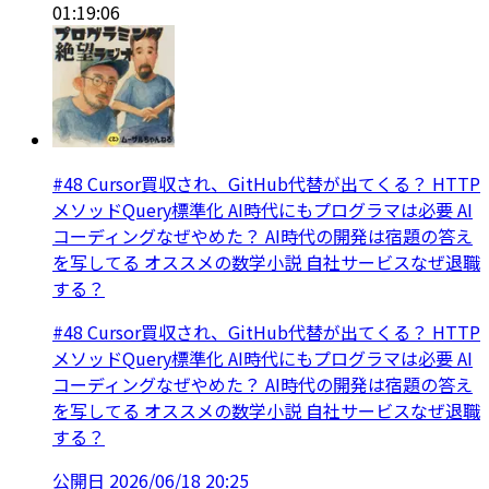
01:19:06
#48 Cursor買収され、GitHub代替が出てくる？ HTTP
メソッドQuery標準化 AI時代にもプログラマは必要 AI
コーディングなぜやめた？ AI時代の開発は宿題の答え
を写してる オススメの数学小説 自社サービスなぜ退職
する？
#48 Cursor買収され、GitHub代替が出てくる？ HTTP
メソッドQuery標準化 AI時代にもプログラマは必要 AI
コーディングなぜやめた？ AI時代の開発は宿題の答え
を写してる オススメの数学小説 自社サービスなぜ退職
する？
公開日
2026/06/18 20:25