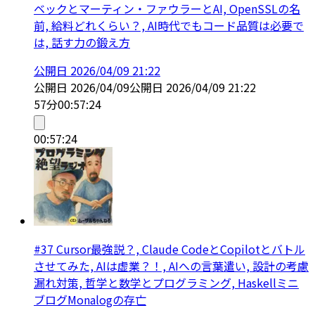
ベックとマーティン・ファウラーとAI, OpenSSLの名
前, 給料どれくらい？, AI時代でもコード品質は必要で
は, 話す力の鍛え方
公開日
2026/04/09 21:22
公開日
2026/04/09
公開日
2026/04/09 21:22
57分
00:57:24
00:57:24
#37 Cursor最強説？, Claude CodeとCopilotとバトル
させてみた, AIは虚業？！, AIへの言葉遣い, 設計の考慮
漏れ対策, 哲学と数学とプログラミング, Haskellミニ
ブログMonalogの存亡