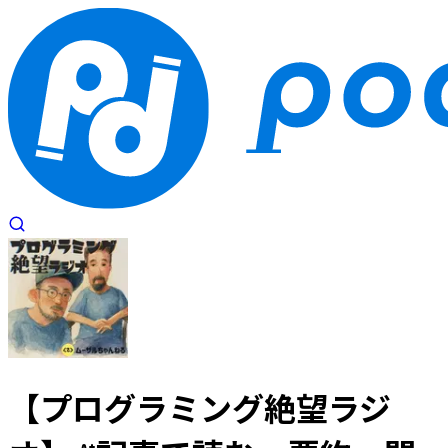
【
プログラミング絶望ラジ