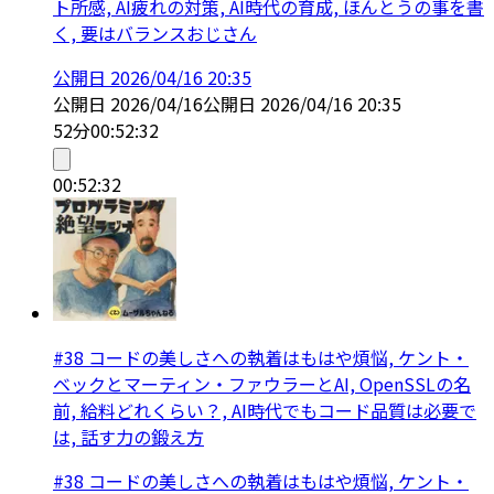
ト所感, AI疲れの対策, AI時代の育成, ほんとうの事を書
く, 要はバランスおじさん
公開日
2026/04/16 20:35
公開日
2026/04/16
公開日
2026/04/16 20:35
52分
00:52:32
00:52:32
#38 コードの美しさへの執着はもはや煩悩, ケント・
ベックとマーティン・ファウラーとAI, OpenSSLの名
前, 給料どれくらい？, AI時代でもコード品質は必要で
は, 話す力の鍛え方
#38 コードの美しさへの執着はもはや煩悩, ケント・