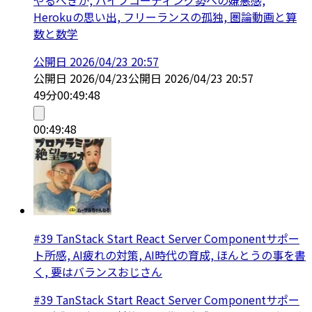
Herokuの思い出, フリーランスの孤独, 圏論動画と算
数と数学
公開日
2026/04/23 20:57
公開日
2026/04/23
公開日
2026/04/23 20:57
49分
00:49:48
00:49:48
#39 TanStack Start React Server Componentサポー
ト所感, AI疲れの対策, AI時代の育成, ほんとうの事を書
く, 要はバランスおじさん
#39 TanStack Start React Server Componentサポー