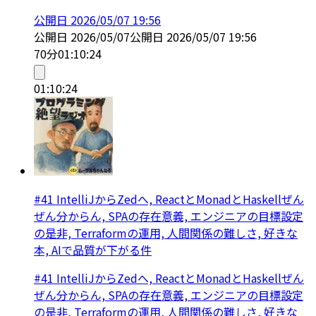
公開日
2026/05/07 19:56
公開日
2026/05/07
公開日
2026/05/07 19:56
70分
01:10:24
01:10:24
#41 IntelliJからZedへ, ReactとMonadとHaskellぜん
ぜん分からん, SPAの存在意義, エンジニアの目標設定
の是非, Terraformの運用, 人間関係の難しさ, 好きな
本, AIで品質が下がる件
#41 IntelliJからZedへ, ReactとMonadとHaskellぜん
ぜん分からん, SPAの存在意義, エンジニアの目標設定
の是非, Terraformの運用, 人間関係の難しさ, 好きな