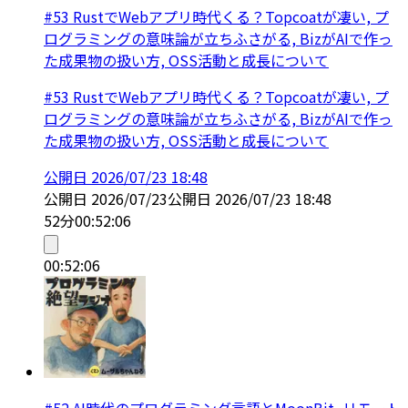
#53 RustでWebアプリ時代くる？Topcoatが凄い, プ
ログラミングの意味論が立ちふさがる, BizがAIで作っ
た成果物の扱い方, OSS活動と成長について
#53 RustでWebアプリ時代くる？Topcoatが凄い, プ
ログラミングの意味論が立ちふさがる, BizがAIで作っ
た成果物の扱い方, OSS活動と成長について
公開日
2026/07/23 18:48
公開日
2026/07/23
公開日
2026/07/23 18:48
52分
00:52:06
00:52:06
#52 AI時代のプログラミング言語とMoonBit, リモート