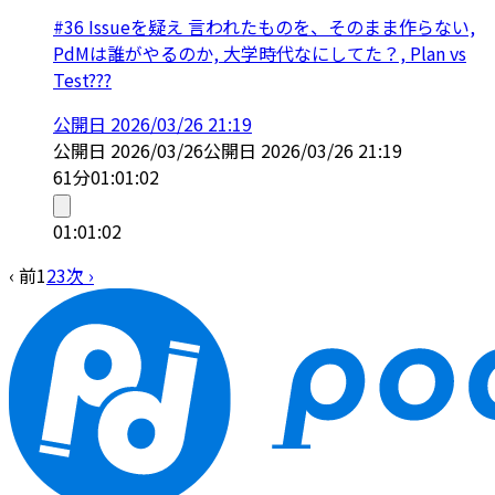
#36 Issueを疑え 言われたものを、そのまま作らない,
PdMは誰がやるのか, 大学時代なにしてた？, Plan vs
Test???
公開日
2026/03/26 21:19
公開日
2026/03/26
公開日
2026/03/26 21:19
61分
01:01:02
01:01:02
‹ 前
1
2
3
次 ›