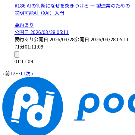
#186 AIの判断になぜを突きつけろ — 製造業のための
説明可能AI（XAI）入門
要約あり
公開日
2026/03/28 05:11
要約あり
公開日
2026/03/28
公開日
2026/03/28 05:11
71分
01:11:09
01:11:09
‹ 前
1
2
…
11
次 ›