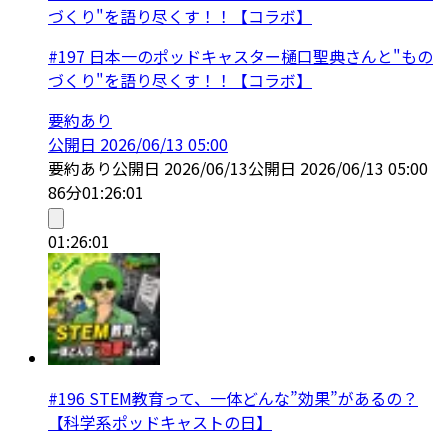
づくり"を語り尽くす！！【コラボ】
#197 日本一のポッドキャスター樋口聖典さんと"もの
づくり"を語り尽くす！！【コラボ】
要約あり
公開日
2026/06/13 05:00
要約あり
公開日
2026/06/13
公開日
2026/06/13 05:00
86分
01:26:01
01:26:01
#196 STEM教育って、一体どんな”効果”があるの？
【科学系ポッドキャストの日】