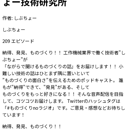
ょー技術研究所
作者:
しぶちょー
しぶちょー
209
エピソード
納得、発見、ものづくり！！
工作機械業界で働く技術者"し
ぶちょー"が
「ながらで聞けるものづくりの話」をお届けします！！
小
難しい技術の話はひとまず隅に置いといて
”ものづくりの面白さ”を伝えるためのポッドキャスト。
誰
もが"納得"できて、"発見"がある、そして
ものづくりをもっと好きになる！！
そんな音声配信を目指
して、コツコツお届けします。
Twitterのハッシュタグは
「#ものづくりnoラジオ」です。ご意見・感想などお待ちし
ています！
納得、発見、ものづくり！！