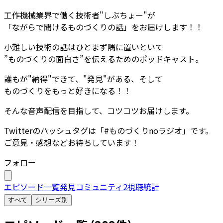
工作機械業界で働く技術者"しぶちょー"が
「ながらで聞けるものづくりの話」をお届けします！！
小難しい技術の話はひとまず隅に置いといて
”ものづくりの面白さ”を伝えるためのポッドキャスト。
誰もが"納得"できて、"発見"がある、そして
ものづくりをもっと好きになる！！
そんな音声配信を目指して、コツコツお届けします。
Twitterのハッシュタグは「#ものづくりnoラジオ」です。
ご意見・感想などお待ちしています！
フォロー
エピソード一覧
発見
コミュニティ
2
視聴統計
すべて
シリーズ別