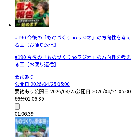
#190 今後の「ものづくりnoラジオ」の方向性を考え
る回【お便り返信】
#190 今後の「ものづくりnoラジオ」の方向性を考え
る回【お便り返信】
要約あり
公開日
2026/04/25 05:00
要約あり
公開日
2026/04/25
公開日
2026/04/25 05:00
66分
01:06:39
01:06:39