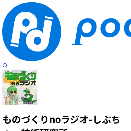
ものづくりnoラジオ-しぶち