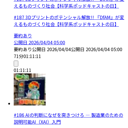
えるものづくり社会【科学系ポッドキャストの日】
#187 3Dプリントのポテンシャル解放!! 『DfAM』が変
えるものづくり社会【科学系ポッドキャストの日】
要約あり
公開日
2026/04/04 05:00
要約あり
公開日
2026/04/04
公開日
2026/04/04 05:00
71分
01:11:11
01:11:11
#186 AIの判断になぜを突きつけろ — 製造業のための
説明可能AI（XAI）入門