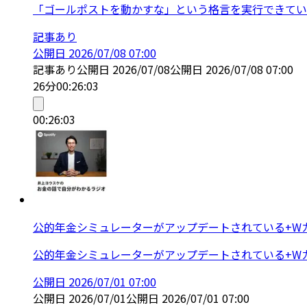
「ゴールポストを動かすな」という格言を実行できてい
記事あり
公開日
2026/07/08 07:00
記事あり
公開日
2026/07/08
公開日
2026/07/08 07:00
26分
00:26:03
00:26:03
公的年金シミュレーターがアップデートされている+W
公的年金シミュレーターがアップデートされている+W
公開日
2026/07/01 07:00
公開日
2026/07/01
公開日
2026/07/01 07:00