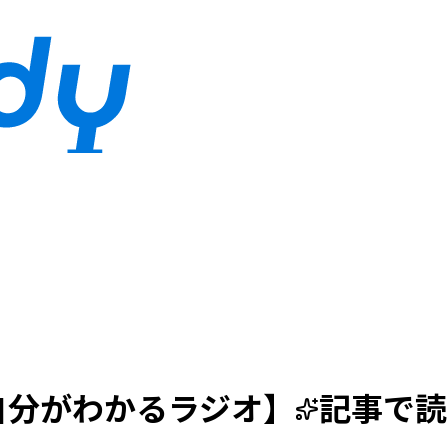
自分がわかるラジオ
】
記事で読