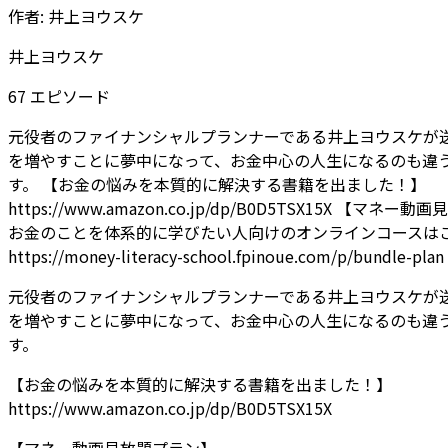
作者:
井上ヨウスケ
井上ヨウスケ
67
エピソード
元役者のファイナンシャルプランナーである井上ヨウスケが
を増やすことに夢中になって、お金中心の人生になるのも違
す。
【お金の悩みを本質的に解決する書籍を出ました！】
https://www.amazon.co.jp/dp/B0D5TSX15X
【マネー動画見
お金のことを体系的に学びたい人向けのオンラインコースは
https://money-literacy-school.fpinoue.com/p/bundle-plan
元役者のファイナンシャルプランナーである井上ヨウスケが
を増やすことに夢中になって、お金中心の人生になるのも違
す。
【お金の悩みを本質的に解決する書籍を出ました！】
https://www.amazon.co.jp/dp/B0D5TSX15X
【マネー動画見放題プラン】