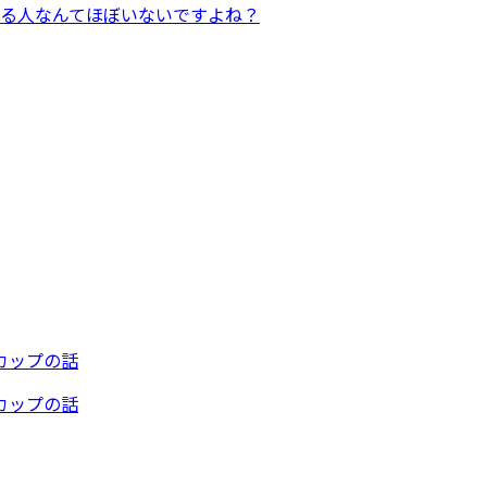
る人なんてほぼいないですよね？
カップの話
カップの話