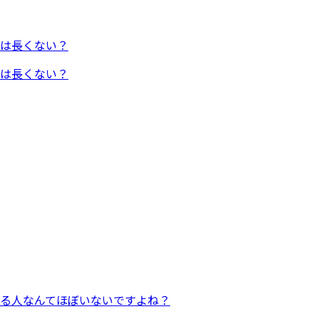
は長くない？
は長くない？
る人なんてほぼいないですよね？