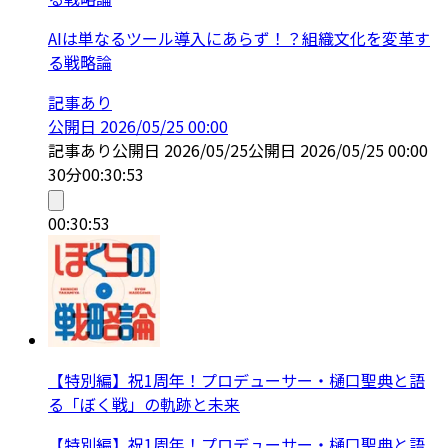
AIは単なるツール導入にあらず！？組織文化を変革す
る戦略論
記事あり
公開日
2026/05/25 00:00
記事あり
公開日
2026/05/25
公開日
2026/05/25 00:00
30分
00:30:53
00:30:53
【特別編】祝1周年！プロデューサー・樋口聖典と語
る「ぼく戦」の軌跡と未来
【特別編】祝1周年！プロデューサー・樋口聖典と語