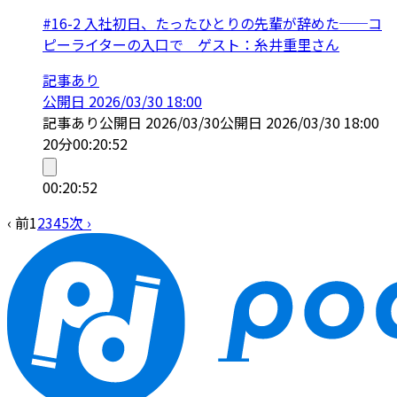
#16-2 入社初日、たったひとりの先輩が辞めた──コ
ピーライターの入口で ゲスト：糸井重里さん
記事あり
公開日
2026/03/30 18:00
記事あり
公開日
2026/03/30
公開日
2026/03/30 18:00
20分
00:20:52
00:20:52
‹ 前
1
2
3
4
5
次 ›