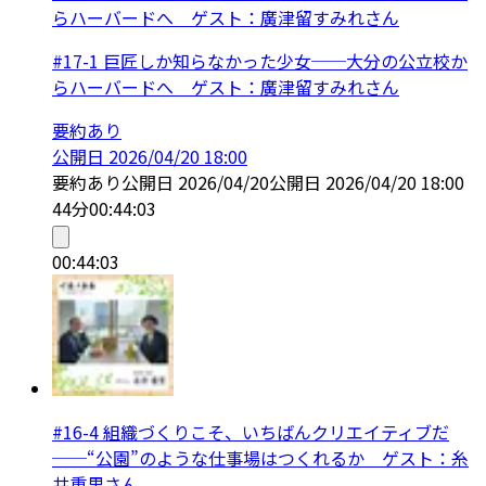
らハーバードへ ゲスト：廣津留すみれさん
#17-1 巨匠しか知らなかった少女──大分の公立校か
らハーバードへ ゲスト：廣津留すみれさん
要約あり
公開日
2026/04/20 18:00
要約あり
公開日
2026/04/20
公開日
2026/04/20 18:00
44分
00:44:03
00:44:03
#16-4 組織づくりこそ、いちばんクリエイティブだ
──“公園”のような仕事場はつくれるか ゲスト：糸
井重里さん