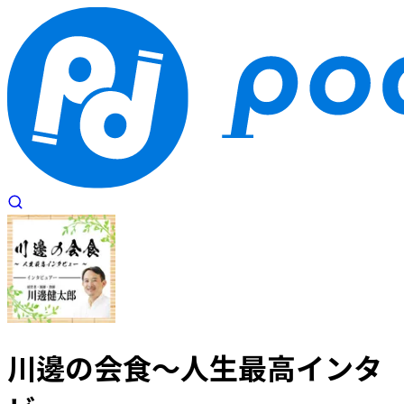
川邊の会食～人生最高インタ