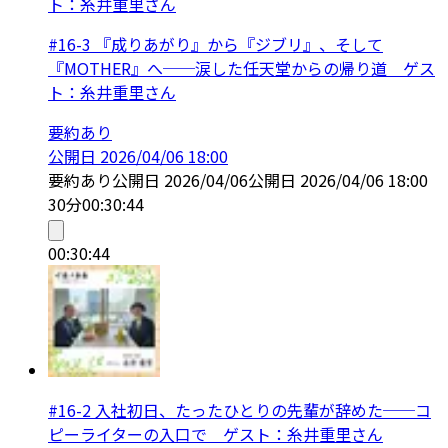
ト：糸井重里さん
#16-3 『成りあがり』から『ジブリ』、そして
『MOTHER』へ──涙した任天堂からの帰り道 ゲス
ト：糸井重里さん
要約あり
公開日
2026/04/06 18:00
要約あり
公開日
2026/04/06
公開日
2026/04/06 18:00
30分
00:30:44
00:30:44
#16-2 入社初日、たったひとりの先輩が辞めた──コ
ピーライターの入口で ゲスト：糸井重里さん