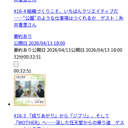
#16-4 組織づくりこそ、いちばんクリエイティブだ
──“公園”のような仕事場はつくれるか ゲスト：糸
井重里さん
要約あり
公開日
2026/04/13 18:00
要約あり
公開日
2026/04/13
公開日
2026/04/13 18:00
32分
00:32:51
00:32:51
#16-3 『成りあがり』から『ジブリ』、そして
『MOTHER』へ──涙した任天堂からの帰り道 ゲス