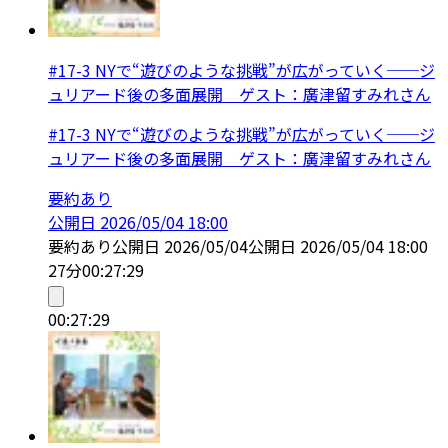
#17-3 NYで“遊びのような挑戦”が広がっていく──ジ
ュリアード後の多面展開 ゲスト：廣津留すみれさん
#17-3 NYで“遊びのような挑戦”が広がっていく──ジ
ュリアード後の多面展開 ゲスト：廣津留すみれさん
要約あり
公開日
2026/05/04 18:00
要約あり
公開日
2026/05/04
公開日
2026/05/04 18:00
27分
00:27:29
00:27:29