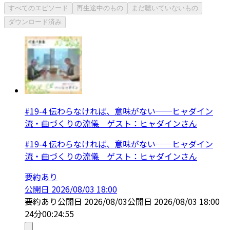
すべてのエピソード
再生途中のもの
まだ聴いていないもの
ダウンロード済み
#19-4 伝わらなければ、意味がない──ヒャダイン
流・曲づくりの流儀 ゲスト：ヒャダインさん
#19-4 伝わらなければ、意味がない──ヒャダイン
流・曲づくりの流儀 ゲスト：ヒャダインさん
要約あり
公開日
2026/08/03 18:00
要約あり
公開日
2026/08/03
公開日
2026/08/03 18:00
24分
00:24:55