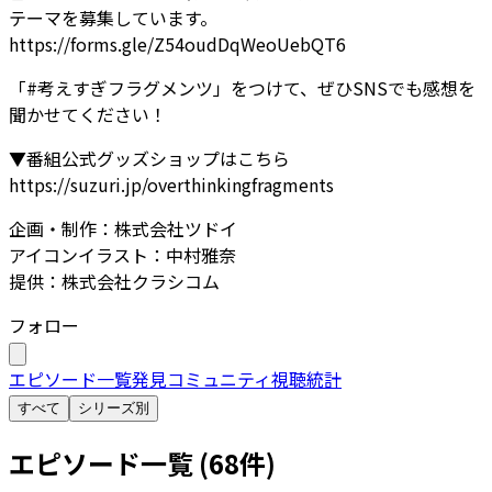
テーマを募集しています。
https://forms.gle/Z54oudDqWeoUebQT6
「#考えすぎフラグメンツ」をつけて、ぜひSNSでも感想を
聞かせてください！
▼番組公式グッズショップはこちら
https://suzuri.jp/overthinkingfragments
企画・制作：株式会社ツドイ
アイコンイラスト：中村雅奈
提供：株式会社クラシコム
フォロー
エピソード一覧
発見
コミュニティ
視聴統計
すべて
シリーズ別
エピソード一覧 (
68
件)