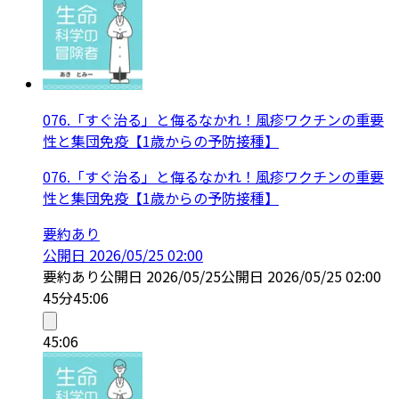
076.「すぐ治る」と侮るなかれ！風疹ワクチンの重要
性と集団免疫【1歳からの予防接種】
076.「すぐ治る」と侮るなかれ！風疹ワクチンの重要
性と集団免疫【1歳からの予防接種】
要約あり
公開日
2026/05/25 02:00
要約あり
公開日
2026/05/25
公開日
2026/05/25 02:00
45分
45:06
45:06