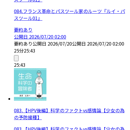
084.フランス革命とパスツール家のルーツ『ルイ・パ
スツール01』
要約あり
公開日
2026/07/20 02:00
要約あり
公開日
2026/07/20
公開日
2026/07/20 02:00
25分
25:43
25:43
083.【HPV後編】科学のファクトvs感情論【少女の為
の予防接種】
083.【HPV後編】科学のファクトvs感情論【少女の為