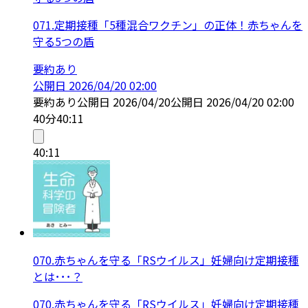
071.定期接種「5種混合ワクチン」の正体！赤ちゃんを
守る5つの盾
要約あり
公開日
2026/04/20 02:00
要約あり
公開日
2026/04/20
公開日
2026/04/20 02:00
40分
40:11
40:11
070.赤ちゃんを守る「RSウイルス」妊婦向け定期接種
とは･･･？
070.赤ちゃんを守る「RSウイルス」妊婦向け定期接種