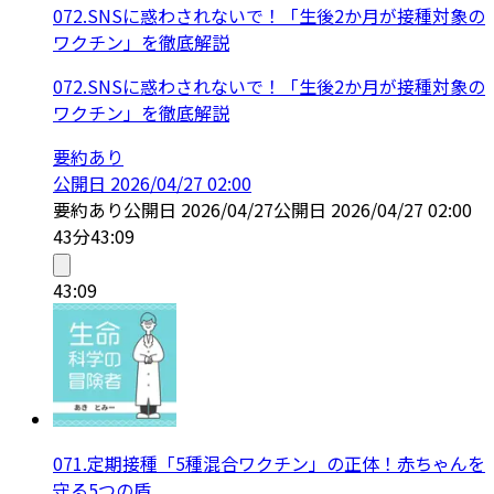
072.SNSに惑わされないで！「生後2か月が接種対象の
ワクチン」を徹底解説
072.SNSに惑わされないで！「生後2か月が接種対象の
ワクチン」を徹底解説
要約あり
公開日
2026/04/27 02:00
要約あり
公開日
2026/04/27
公開日
2026/04/27 02:00
43分
43:09
43:09
071.定期接種「5種混合ワクチン」の正体！赤ちゃんを
守る5つの盾